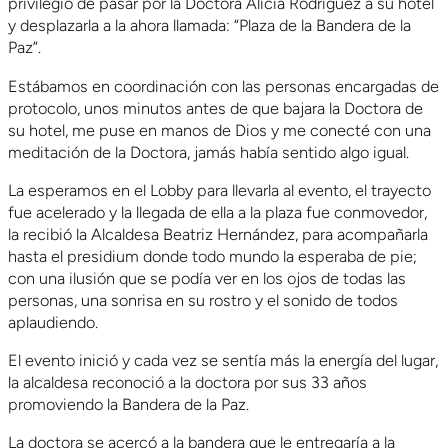
privilegio de pasar por la Doctora Alicia Rodríguez a su hotel
y desplazarla a la ahora llamada: “Plaza de la Bandera de la
Paz”.
Estábamos en coordinación con las personas encargadas de
protocolo, unos minutos antes de que bajara la Doctora de
su hotel, me puse en manos de Dios y me conecté con una
meditación de la Doctora, jamás había sentido algo igual.
La esperamos en el Lobby para llevarla al evento, el trayecto
fue acelerado y la llegada de ella a la plaza fue conmovedor,
la recibió la Alcaldesa Beatriz Hernández, para acompañarla
hasta el presidium donde todo mundo la esperaba de pie;
con una ilusión que se podía ver en los ojos de todas las
personas, una sonrisa en su rostro y el sonido de todos
aplaudiendo.
El evento inició y cada vez se sentía más la energía del lugar,
la alcaldesa reconoció a la doctora por sus 33 años
promoviendo la Bandera de la Paz.
La doctora se acercó a la bandera que le entregaría a la