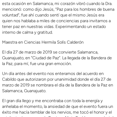
esta ocasión en Salamanca, mi corazón vibró cuando la Dra.
mencionó: como dijo Jesús, “Paz para los hombres de buena
voluntad”, fue ahí cuando sentí que el mismo Jesús era
quien nos hablaba a miles de conciencias para invitarnos a
tener paz en nuestras vidas. Experimentando un estado
interno de calma y gratitud.
Maestra en Ciencias Hermila Solís Calderón
El día 27 de marzo de 2019 se convierte Salamanca,
Guanajuato, en “Ciudad de Paz”. La llegada de la Bandera de
la Paz, para mí, fue una gran emoción.
Un día antes del evento nos enteramos del acuerdo en
Cabildo que autorizaron por unanimidad donde el día 27 de
marzo de 2019 se nombrara el día de la Bandera de la Paz en
Salamanca, Guanajuato.
El gran día llego y me encontraba con toda la energía y
anhelaba el momento, la ansiedad de que el evento fuera un
éxito me hacía temblar de los nervios, me tocó el honor y el