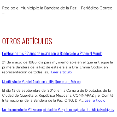
Recibe el Municipio la Bandera de la Paz – Periódico Correo
–
OTROS ARTÍCULOS
Celebrando mis 32 años de misión con la Bandera de la Paz en el Mundo
21 de marzo de 1986, día para mí, memorable en el que entregué la
primera Bandera de la Paz de esta era a la Dra. Emma Godoy; en
representación de todas las…
Leer artículo
Manifiesto de Paz del Anáhuac 2016; Querétaro, México
El día 13 de septiembre del 2016, en la Cámara de Diputados de la
Ciudad de Querétaro, República Mexicana, COMNAPAZ y el Comité
Internacional de la Bandera de la Paz. ONG, DIP,…
Leer artículo
Nombramiento de Pátzcuaro, ciudad de Paz y homenaje a la Dra. Alicia Rodríguez