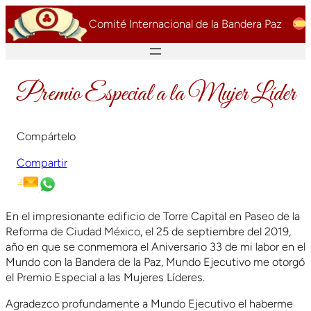
Saltar
Comité Internacional de la Bandera Paz
al
contenido
Premio Especial a la Mujer Líder
Compártelo
Compartir
En el impresionante edificio de Torre Capital en Paseo de la
Reforma de Ciudad México, el 25 de septiembre del 2019,
año en que se conmemora el Aniversario 33 de mi labor en el
Mundo con la Bandera de la Paz, Mundo Ejecutivo me otorgó
el Premio Especial a las Mujeres Líderes.
Agradezco profundamente a Mundo Ejecutivo el haberme