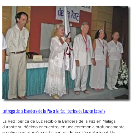
Entrega de la Bandera de la Paz a la Red Ibérica de Luz en España
La Red Ibérica de Luz recibió la Bandera de la Paz en Málaga
durante su décimo encuentro, en una ceremonia profundamente
emotiva que reunió a participantes de España y Portugal. Un