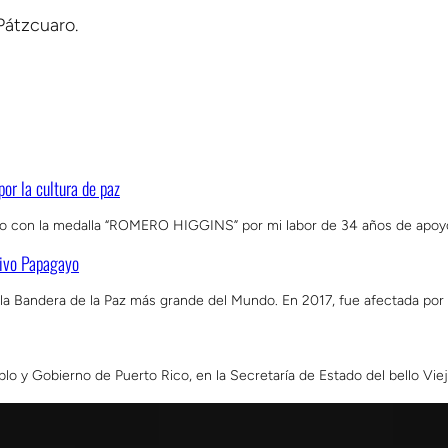
Pátzcuaro.
or la cultura de paz
do con la medalla “ROMERO HIGGINS” por mi labor de 34 años de apoy
tivo Papagayo
 la Bandera de la Paz más grande del Mundo. En 2017, fue afectada por 
eblo y Gobierno de Puerto Rico, en la Secretaría de Estado del bello Vi