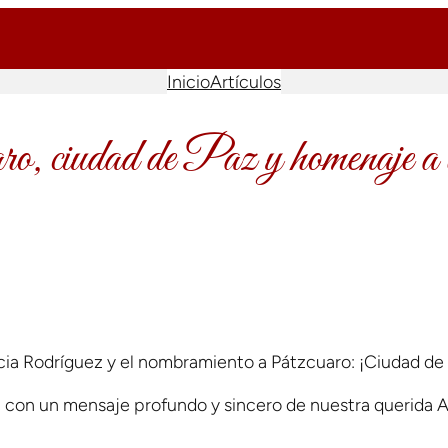
Inicio
Artículos
o, ciudad de Paz y homenaje a
icia Rodríguez y el nombramiento a Pátzcuaro: ¡Ciudad de
n, con un mensaje profundo y sincero de nuestra querida A