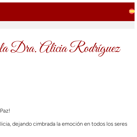
 la Dra. Alicia Rodríguez
 Paz!
licia, dejando cimbrada la emoción en todos los seres