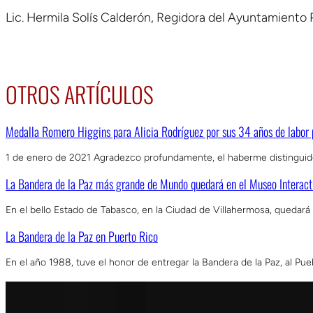
Lic. Hermila Solís Calderón, Regidora del Ayuntamiento 
OTROS ARTÍCULOS
Medalla Romero Higgins para Alicia Rodríguez por sus 34 años de labor p
1 de enero de 2021 Agradezco profundamente, el haberme distingui
La Bandera de la Paz más grande de Mundo quedará en el Museo Interac
En el bello Estado de Tabasco, en la Ciudad de Villahermosa, quedará
La Bandera de la Paz en Puerto Rico
En el año 1988, tuve el honor de entregar la Bandera de la Paz, al Pu