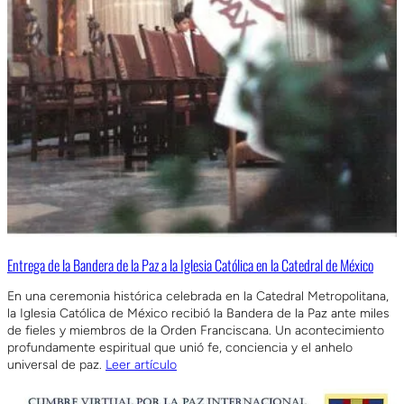
Entrega de la Bandera de la Paz a la Iglesia Católica en la Catedral de México
En una ceremonia histórica celebrada en la Catedral Metropolitana,
la Iglesia Católica de México recibió la Bandera de la Paz ante miles
de fieles y miembros de la Orden Franciscana. Un acontecimiento
profundamente espiritual que unió fe, conciencia y el anhelo
universal de paz.
Leer artículo