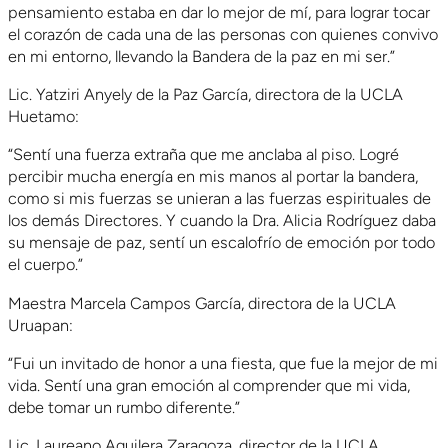
pensamiento estaba en dar lo mejor de mí, para lograr tocar
el corazón de cada una de las personas con quienes convivo
en mi entorno, llevando la Bandera de la paz en mi ser.”
Lic. Yatziri Anyely de la Paz García, directora de la UCLA
Huetamo:
“Sentí una fuerza extraña que me anclaba al piso. Logré
percibir mucha energía en mis manos al portar la bandera,
como si mis fuerzas se unieran a las fuerzas espirituales de
los demás Directores. Y cuando la Dra. Alicia Rodríguez daba
su mensaje de paz, sentí un escalofrío de emoción por todo
el cuerpo.”
Maestra Marcela Campos García, directora de la UCLA
Uruapan:
“Fui un invitado de honor a una fiesta, que fue la mejor de mi
vida. Sentí una gran emoción al comprender que mi vida,
debe tomar un rumbo diferente.”
Lic. Laureano Aguilera Zaragoza, director de la UCLA