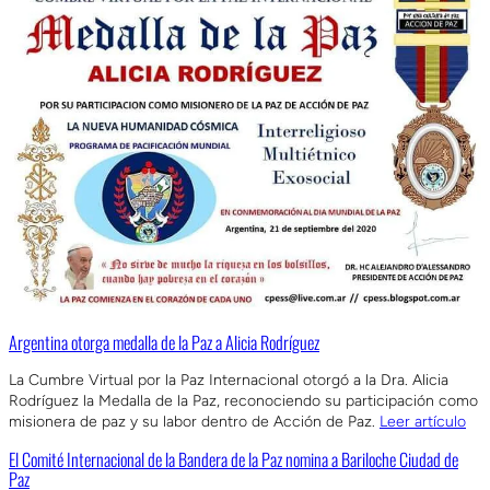
Argentina otorga medalla de la Paz a Alicia Rodríguez
La Cumbre Virtual por la Paz Internacional otorgó a la Dra. Alicia
Rodríguez la Medalla de la Paz, reconociendo su participación como
misionera de paz y su labor dentro de Acción de Paz.
Leer artículo
El Comité Internacional de la Bandera de la Paz nomina a Bariloche Ciudad de
Paz